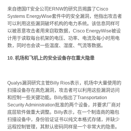
来自德国IT安全公司ERNW的研究员揭露了Cisco
Systems EnergyWise套件中的安全漏洞，他指出攻击者
可以利用这些漏洞破坏机构的电力系统。该信息同样可
以被恶意攻击者用来窃取数据，Cisco EnergyWise被设
计用于读取每台机架的电压、功率、电流及每小时用电
数，同时也会读一些温度、湿度、气流等数据。
10. 机场和飞机上的安全设备存在重大隐患
Qualys漏洞研究主管Billy Rios表示，机场中大量使用的
扫描设备存在高危漏洞，攻击者可以利用这些漏洞访问
和控制一些关键功能。Billy指出了Transportation
Security Administration批准的两个设备，并要求厂商对
底层软件做重大调整。Billy表示，在一个制造商的箱包
扫描设备中，身份验证证书以纯文本格式存储，并缺少
远程控制管理，其默认密码同样是一个非常大的隐患。