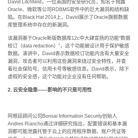
David Litchfield，一位英国的安全研究员，知名于揭露
Oracle、微软等公司RDBMS软件中的巨大漏洞和结构缺
陷。在Black Hat 2014上，David展示了Oracle旗舰数据
库管理系统中存在的新漏洞。
该漏洞基于Oracle新版数据库12c中大肆宣扬的功能“数据
校订（data redaction）”，这个功能被设计用于保护敏感
数据。演讲中，David表示数据校订功能内含有大量安全
漏洞，攻击者可以利用这些漏洞来绕过安全特性，并查
看社会保险号、信用卡号等敏感信息。David表示，除下
虚假的安全感，这个功能对企业没有任何帮助。
2. 云安全隐患——影响的不只是可用性
阿根廷顾问公司Bonsai Information Security创始人
Andres Riancho通过详细研究指出，配置错误和基本漏
洞都可能泄露托管于云上的应用程序数据、账户凭证等