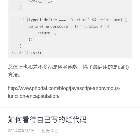
    }

    if (typeof define === 'function' && define.amd) {

        define('underscore', [], function() {

            return _;

        });

    }

}.call(this));
总体上也和差不多都是匿名函数，除了最后用的是call()
方法。
http://www.phodal.com/blog/javascript-anonymous-
function-encapsulation/
如何看待自己写的烂代码
2014年8月3日
/
暂无评论