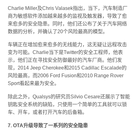
Charlie Miller及Chris Valasek指出，当下，汽车制造厂
商为敏感软件添加越来越多的监视及触发器，导致了愈
来愈多的安全隐患。同时，他们还公布了关于汽车网络
数据的分析，并确认了20个风险最高的模型。
车辆正在增加愈来愈多的无线能力，这无疑让远程攻击
变为可能。Charlie当下是Twitter的安全工程师，他表
示，他们正在寻找安全防御最好的汽车厂商。他们发
现，2014 Jeep Cherokee和2015 Cadillac Escalade的
风险最高，而2006 Ford Fusion和2010 Range Rover
Sport看起来最为安全。
除此之外，Qualsys的研究员Silvio Cesare还展示了智能
钥匙安全系统的缺陷，只使用一个简单的工具就可以锁
车、开车，或者打开汽车的后备箱。
7. OTA升级导致了一系列的安全隐患