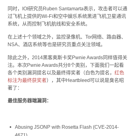
同时，IOI研究员Ruben Santamarta表示，攻击者可以通
过飞机上提供的Wi-Fi和空中娱乐系统黑进飞机卫星通讯
系统，从而控制飞机航线和安全系统。
在上述十个领域之外，监控录像机、Tor网络、路由器、
NSA、酒店系统等也是研究员重点关注领域。
除此之外，2014黑客奥斯卡奖Pwnie Awards同样值得关
注。本次Pwnie Awards共分8个类别，下面我们一起看
各个类别漏洞提名以及最终得奖者（白色为提名，
红色
标注为最终获奖者
），其中Heartbleed可以说是臭名昭
著了：
最佳服务器端漏洞：
Abusing JSONP with Rosetta Flash (CVE-2014-
4671)