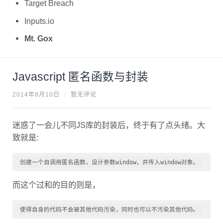
Inputs.io
Mt. Gox
Javascript 匿名函数与封装
2014年8月10日
/
暂无评论
迷惑了一会儿不同JS库的封装后，终于有了点头绪。大
致就是:
创建一个自调用匿名函数，设计参数window，并传入window对象。
而这个过和的目的则是，
使得自身的代码不会被其他代码污染，同时也可以不污染其他代码。