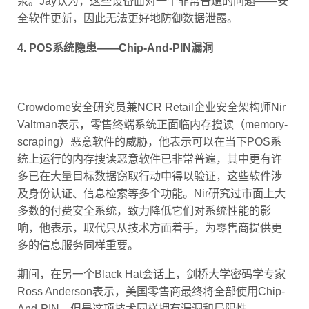
全软件更新，因此无法更好地防御数据泄露。
4. POS系统隐患——Chip-And-PIN漏洞
Crowdome安全研究员兼NCR Retail企业安全架构师Nir
Valtman表示，零售终端系统正面临内存搜读（memory-
scraping）恶意软件的威胁，他表示可以在当下POS系
统上运行的内存搜读恶意软件已非常普遍，其中更有许
多已在大量目标数据窃取行动中得以验证，这些软件涉
及身份认证、信息检索等多个功能。Nir研究过市面上大
多数的付费安全系统，致力降低它们对系统性能的影
响，他表示，取代只从技术方面着手，为零售商提供更
多的信息服务同样重要。
期间，在另一个Black Hat会话上，剑桥大学密码学专家
Ross Anderson表示，美国零售商最终将全部使用Chip-
And-PIN，但是这项技术同样拥有漏洞和局限性。