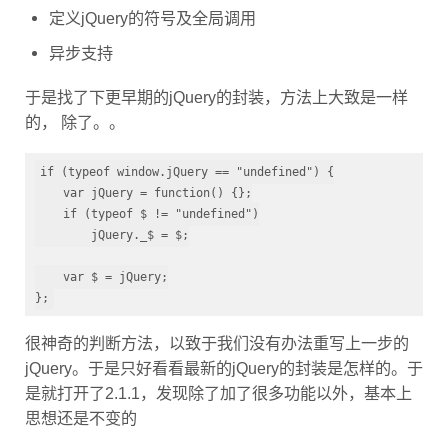
定义jQuery的符号及全局调用
异步支持
于是找了下更早期的jQuery的封装，方法上大致是一样
的， 除了。。
if (typeof window.jQuery == "undefined") {

    var jQuery = function() {};

    if (typeof $ != "undefined")

        jQuery._$ = $;

    var $ = jQuery;

};
很神奇的判断方法，以致于我们没有办法重写上一步的
jQuery。于是只好看看最新的jQuery的封装是怎样的。于
是就打开了2.1.1，发现除了加了很多功能以外，基本上
思想还是不变的