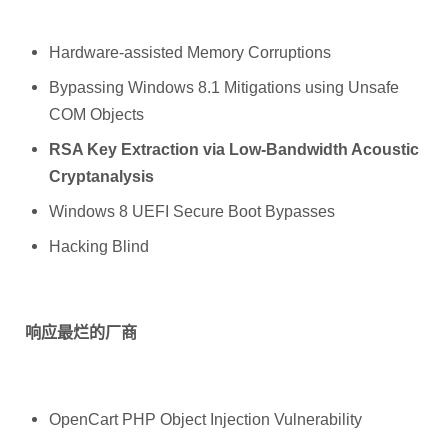
Hardware-assisted Memory Corruptions
Bypassing Windows 8.1 Mitigations using Unsafe
COM Objects
RSA Key Extraction via Low-Bandwidth Acoustic
Cryptanalysis
Windows 8 UEFI Secure Boot Bypasses
Hacking Blind
响应最烂的厂商
OpenCart PHP Object Injection Vulnerability
Fired, I?