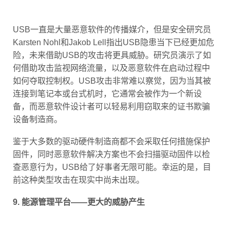
USB一直是大量恶意软件的传播媒介，但是安全研究员
Karsten Nohl和Jakob Lell指出USB隐患当下已经更加危
险，未来借助USB的攻击将更具威胁。研究员演示了如
何借助攻击监视网络流量，以及恶意软件在启动过程中
如何夺取控制权。USB攻击非常难以察觉，因为当其被
连接到笔记本或台式机时，它通常会被作为一个新设
备，而恶意软件设计者可以轻易利用窃取来的证书欺骗
设备制造商。
鉴于大多数的驱动硬件制造商都不会采取任何措施保护
固件，同时恶意软件解决方案也不会扫描驱动固件以检
查恶意行为，USB给了好事者无限可能。幸运的是，目
前这种类型攻击在现实中尚未出现。
9. 能源管理平台——更大的威胁产生