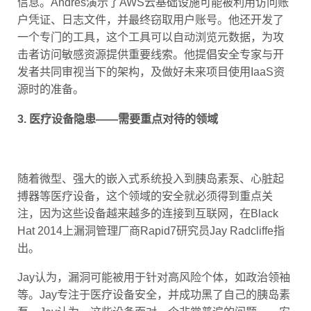
信息。Andres演示了AWS云基础设施可能被利用访问账
户凭证、日志文件，并最终窃取用户账号。他还开发了
一个专门的工具，这个工具可以自动浏览元数据，为攻
击者访问敏感资源提供重要线索。他提倡安全专家与开
发者共同审视当下的架构，及做好未来项目使用IaaS资
源时的准备。
3. 医疗设备隐患——需要重点对待的领域
随着微型、强大的嵌入式系统投入到胰岛素泵、心脏起
搏器等医疗设备，这个领域的安全就必须得到重点关
注，因为这些设备越来越多的连接到互联网，在Black
Hat 2014上漏洞管理厂商Rapid7研究员Jay Radcliffe指
出。
Jay认为，漏洞可能被用于针对高风险个体，如政治领袖
等。Jay专注于医疗设备安全，并成功黑了自己的胰岛素
泵。Jay认为，这些设备面对一个非常普遍的问题——安