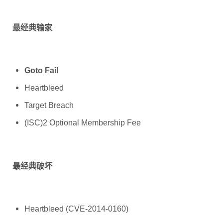
最经典输家
Goto Fail
Heartbleed
Target Breach
(ISC)2 Optional Membership Fee
最经典破坏
Heartbleed (CVE-2014-0160)
Target Breach