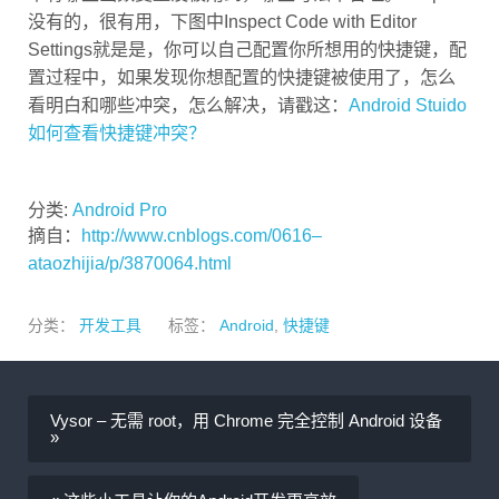
没有的，很有用，下图中Inspect Code with Editor
Settings就是是，你可以自己配置你所想用的快捷键，配
置过程中，如果发现你想配置的快捷键被使用了，怎么
看明白和哪些冲突，怎么解决，请戳这：
Android Stuido
如何查看快捷键冲突？
分类:
Android Pro
摘自：
http://www.cnblogs.com/0616–
ataozhijia/p/3870064.html
分类：
开发工具
标签：
Android
,
快捷键
Vysor – 无需 root，用 Chrome 完全控制 Android 设备
»
« 这些小工具让你的Android开发更高效