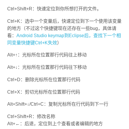
Ctrl+Shift+R：快速定位到你所想打开的文件。
Ctrl+K：选中一个变量后，快速定位到下一个使用该变量
的地方（不过这个快捷键现在还存在一些bug，具体请
看：
Android Studio keymap到Eclipse后，查找下一个相
同变量快捷键Ctrl+K失效
）
Alt+↑：光标所在位置那行代码往上移动
Alt+↓：光标所在位置那行代码往下移动
Ctrl+D：删除光标所在位置那行代码
Ctrl+X：剪切光标所在位置那行代码
Alt+Shift+↓/Ctrl+C：复制光标所在行代码到下一行
Ctrl+Shift+R：修改名称
Alt+←：后退，定位到上个查看或者编辑的地方