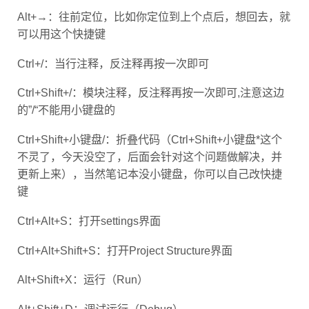
Alt+→：往前定位，比如你定位到上个点后，想回去，就
可以用这个快捷键
Ctrl+/：当行注释，反注释再按一次即可
Ctrl+Shift+/：模块注释，反注释再按一次即可,注意这边
的”/“不能用小键盘的
Ctrl+Shift+小键盘/：折叠代码（Ctrl+Shift+小键盘*这个
不灵了，今天没空了，后面会针对这个问题做解决，并
更新上来），当然笔记本没小键盘，你可以自己改快捷
键
Ctrl+Alt+S：打开settings界面
Ctrl+Alt+Shift+S：打开Project Structure界面
Alt+Shift+X：运行（Run）
Alt+Shift+D：调试运行（Debug）