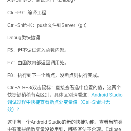
Ctrl+F9：编译工程
Ctrl+Shift+K：push文件到Server（git）
Debug类快捷键
F5：但不调试进入函数内部。
F7：由函数内部返回调用处。
F8：执行到下一个断点，没断点则执行完成。
Ctrl+Alt+F8/双击鼠标：直接查看选中位置的值，这两个
快捷键稍稍有点区别，具体区别请看这：
Android Studio
调试过程中快捷查看断点处变量值（Ctrl+Shift+I无
效）？
这里有一个Android Studio的新的快捷功能，查看当前类
中有哪些函数变量没被用到，哪些写法不合理。Eclipse