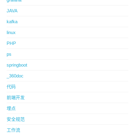
JAVA
kafka
linux
PHP
ps
springboot
_360doc
代码
前端开发
埋点
安全规范
工作流