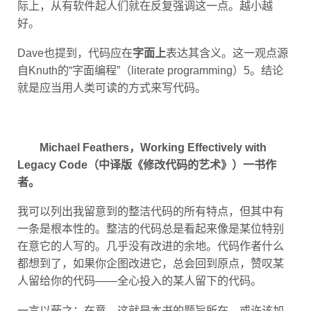
好。
Dave也提到，代码应在
字面上
表达其含义。这一观点源
自Knuth的“字面编程”（literate programming）5。结论
就是应当用人类可读的方式来写代码。
Michael Feathers，Working Effectively with
Legacy Code（中译版《修改代码的艺术》）一书作
者。
我可以列出我留意到的整洁代码的所有特点，但其中有
一条是根本性的。整洁的代码总是看起来像是某位特别
在意它的人写的。几乎没有改进的余地。代码作者什么
都想到了，如果你企图改进它，总会回到原点，赞叹某
人留给你的代码——全心投入的某人留下的代码。
一言以蔽之：在意。这就是本书的题旨所在。或许该加