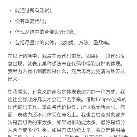
能通过所有测试；
没有重复代码；
体现系统中的全部设计理念；
包括尽量少的实体，比如类、方法、函数等。
在以上诸项中，我最在意代码重复。如果同一段代码反
复出现，就表示某种想法未在代码中得到良好的体现。
我尽力去找出到底那是什么，然后再尽力更清晰地表达
出来。
在我看来，有意义的命名是体现表达力的一种方式，我
往往会修改好几次才会定下名字来。借助Eclipse这样的
现代编码工具，重命名代价极低，所以我无所顾忌。然
而，表达力还不只体现在命名上。我也会检查对象或方
法是否想做的事太多。如果对象功能太多，最好是切分
为两个或多个对象。如果方法功能太多，我总是使用抽
取手段（Extract Method）重构之，从而得到一个能较为