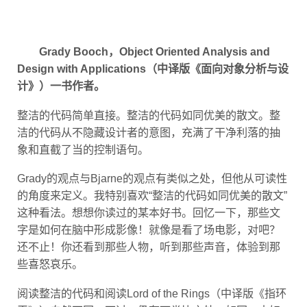
Grady Booch，Object Oriented Analysis and
Design with Applications（中译版《面向对象分析与设
计》）一书作者。
整洁的代码简单直接。整洁的代码如同优美的散文。整
洁的代码从不隐藏设计者的意图，充满了干净利落的抽
象和直截了当的控制语句。
Grady的观点与Bjarne的观点有类似之处，但他从可读性
的角度来定义。我特别喜欢“整洁的代码如同优美的散文”
这种看法。想想你读过的某本好书。回忆一下，那些文
字是如何在脑中形成影像！就像是看了场电影，对吧？
还不止！你还看到那些人物，听到那些声音，体验到那
些喜怒哀乐。
阅读整洁的代码和阅读Lord of the Rings（中译版《指环
王》）自然不同。不过，仍有可类比之处。如同一本好