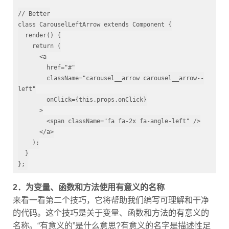
// Better
class
CarouselLeftArrow
extends
Component
 {
  render() {

return
 (

      <a

        href=
"#"
        className=
"carousel__arrow carousel__arrow--
left"
        onClick={
this
.props.onClick}

      >

        <span className=
"fa fa-2x fa-angle-left"
 />

      </a>

    );

  }

};
2．为变量、函数和方法使用有意义的名称
来看一看第二个技巧，它将帮助我们编写可理解和干净
的代码。这个技巧是关于变量、函数和方法的有意义的
名称。“有意义的”是什么意思?有意义的名字是描述性足