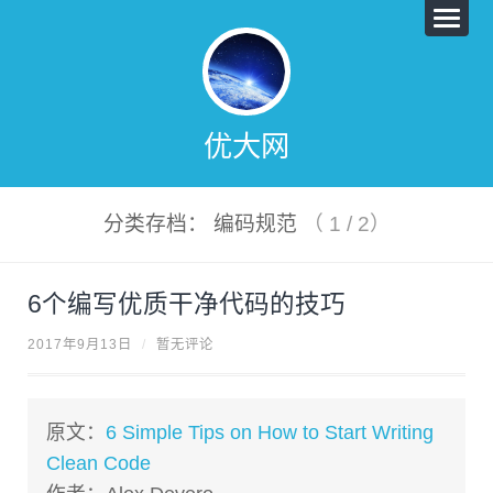
优大网
分类存档： 编码规范
（ 1 / 2）
6个编写优质干净代码的技巧
2017年9月13日
/
暂无评论
原文：
6 Simple Tips on How to Start Writing
Clean Code