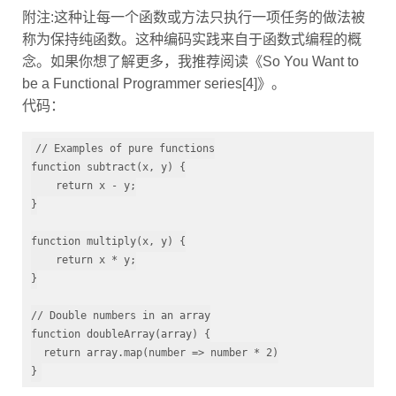
附注:这种让每一个函数或方法只执行一项任务的做法被
称为保持纯函数。这种编码实践来自于函数式编程的概
念。如果你想了解更多，我推荐阅读《So You Want to
be a Functional Programmer series[4]》。
代码：
// Examples of pure functions
function
subtract
(x, y)
 {
return
 x - y;

}

function
multiply
(x, y)
 {
return
 x * y;

}

// Double numbers in an array
function
doubleArray
(array)
 {
return
array
.map(number => number * 
2
)

}