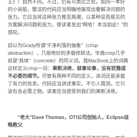
的小说般，整洁的代码应当明确地展现出要解决问题的
张力。它应当将这种张力推至高潮，以某种显而易见的
方案解决问题和张力，使读者发出“啊哈！本当如此！”的
感叹。
窃以为Grady所谓“干净利落的抽象”（crisp
abstraction），乃是绝妙的矛盾修辞法。毕竟crisp几乎
就是“具体”（concrete）的同义词。我MacBook上的词典
这样定义crisp一词：
果断决绝，就事论事，没有犹豫或
不必要的细节。
尽管有两种不同的定义，该词还是承载
了有力的信息。代码应当讲述事实，不引人猜测。它只
该包含必需之物。读者应当感受到我们的果断决绝。
“老大”Dave Thomas，OTI公司创始人，Eclipse战
略教父
整洁的代码应可由作者之外的开发者阅读和增补。它应