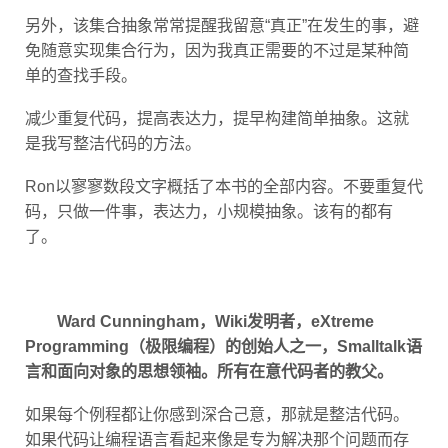
另外，该集合抽象常常提醒我留意“真正”在发生的事，避
免随意实现集合行为，因为我真正需要的不过是某种简
单的查找手段。
减少重复代码，提高表达力，提早构建简单抽象。这就
是我写整洁代码的方法。
Ron以寥寥数段文字概括了本书的全部内容。不要重复代
码，只做一件事，表达力，小规模抽象。该有的都有
了。
Ward Cunningham，Wiki发明者，eXtreme
Programming（极限编程）的创始人之一，Smalltalk语
言和面向对象的思想领袖。所有在意代码者的教父。
如果每个例程都让你感到深合己意，那就是整洁代码。
如果代码让编程语言看起来像是专为解决那个问题而存