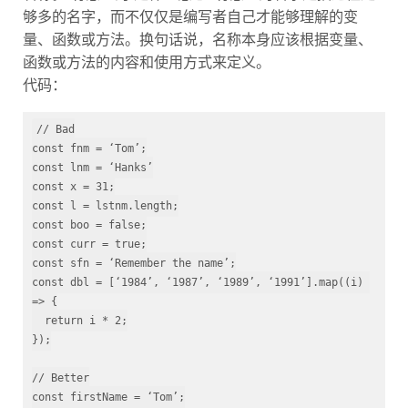
够多的名字，而不仅仅是编写者自己才能够理解的变
量、函数或方法。换句话说，名称本身应该根据变量、
函数或方法的内容和使用方式来定义。
代码：
// Bad
const
const
const
 x = 
31
const
 l = lstnm.
length
const
 boo = 
false
const
 curr = 
true
const
const
 dbl = [‘
1984
’, ‘
1987
’, ‘
1989
’, ‘
1991
’].map((i) 
=> {

return
 i * 
2
;

});

// Better
const