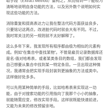
清晰地说明自身功能的方法，以及另外数个说明如何实
现这些功能的方法。
消除重复和提高表达力让我在整洁代码方面获益良多，
只要铭记这两点，改进脏代码时就会大有不同。不过，
我时常关注的另一规则就不太好解释了。
这么多年下来，我发现所有程序都由极为相似的元素构
成。例如“在集合中查找某物”。不管是雇员记录数据库还
是名-值对哈希表，或者某类条目的数组，我们都会发现
自己想要从集合中找到某一特定条目。一旦出现这种情
况，我通常会把实现手段封装到更抽象的方法或类中。
这样做好处多多。
可以先用某种简单的手段，比如哈希表来实现这一功
能，由于对搜索功能的引用指向了我那个小小的抽象，
就能随需应变，修改实现手段。这样就既能快速前进，
又能为未来的修改预留余地。