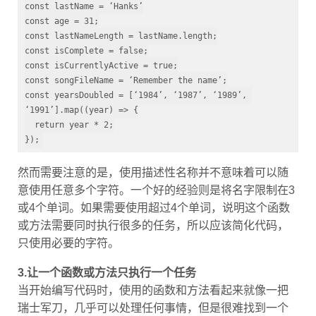
const
const
 age = 
31
const
 lastNameLength = lastName.
length
const
 isComplete = 
false
const
 isCurrentlyActive = 
true
const
const
 yearsDoubled = [‘
1984
’, ‘
1987
’, ‘
1989
’, 
‘
1991
’].map((year) => {

return
 year * 
2
;

});
然而需要注意的是，使用描述性名称并不意味着可以随
意使用任意多个字符。一个好的经验则是将名字限制在3
或4个单词。如果需要使用超过4个单词，说明这个函数
或方法需要同时执行很多的任务，所以应该简化代码，
只使用必要的字符。
3.让一个函数或方法只执行一个任务
当开始编写代码时，使用的函数和方法看起来就像一把
瑞士军刀，几乎可以处理任何事情，但是很难找到一个