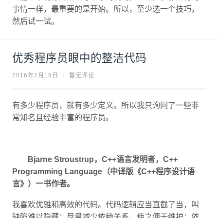
事情一样，最重要的是开始。所以，至少选一个技巧，
然后试一试。
优秀程序员眼中的整洁代码
2016年7月19日
/
暂无评论
有多少程序员，就有多少定义。所以我只询问了一些非
常知名且经验丰富的程序员。
Bjarne Stroustrup，C++语言发明者，C++
Programming Language（中译版《C++程序设计语
言》）一书作者。
我喜欢优雅和高效的代码。代码逻辑应当直截了当，叫
缺陷难以隐藏；尽量减少依赖关系，使之便于维护；依