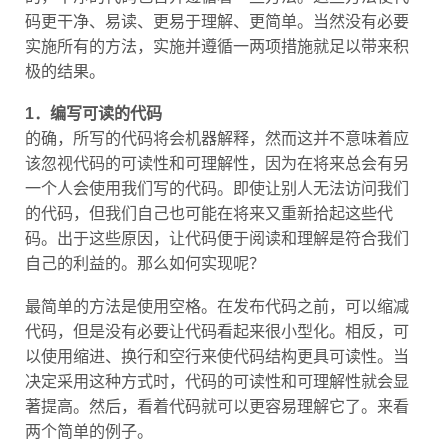
码更干净、易读、更易于理解、更简单。当然没有必要
实施所有的方法，实施并遵循一两项措施就足以带来积
极的结果。
1．编写可读的代码
的确，所写的代码将会机器解释，然而这并不意味着应
该忽视代码的可读性和可理解性，因为在将来总会有另
一个人会使用我们写的代码。即使让别人无法访问我们
的代码，但我们自己也可能在将来又重新拾起这些代
码。出于这些原因，让代码便于阅读和理解是符合我们
自己的利益的。那么如何实现呢？
最简单的方法是使用空格。在发布代码之前，可以缩减
代码，但是没有必要让代码看起来很小型化。相反，可
以使用缩进、换行和空行来使代码结构更具可读性。当
决定采用这种方式时，代码的可读性和可理解性就会显
著提高。然后，看着代码就可以更容易理解它了。来看
两个简单的例子。