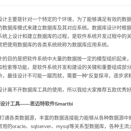
优
秀
的
设计主要是针对一个特定的个环境，为了能够满足有效的数
数
据
的数据库模式来建立数据库及其对应系统。数据库设计时根
库
系统上设计和建立数据库的过程，是软件系统开发过程中的
设
计
常把使用数据库的各类系统统称为数据库应用系统。
工
具
计的目的是把软件系统中大量的数据按一定的模型组织起来
和检索等功能，是软件系统开发和建设的关键和重要组成部
杂，最佳设计不可能一蹴而就，需要一种“反复探寻，逐步求精
设计离不开数据库工具的使用，所以我给大家推荐五款优秀
设计工具——思迈特软件Smartbi
tbi能打通各类数据源，丰富的数据连接能力能够从各种数据源
用的oracle、sqlserver、mysql等关系型数据库，各