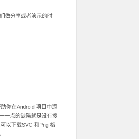
我们做分享或者演示的时
可以帮助你在Android 项目中添
。不过唯一一点的缺陷就是没有搜
可以下载SVG 和Png 格
。